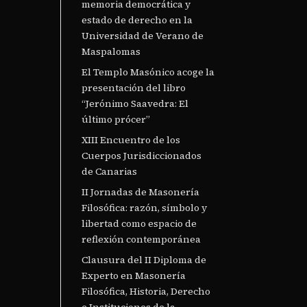
memoria democrática y
estado de derecho en la
Universidad de Verano de
Maspalomas
El Templo Masónico acoge la
presentación del libro
“Jerónimo Saavedra: El
último prócer”
XIII Encuentro de los
Cuerpos Jurisdiccionados
de Canarias
II Jornadas de Masonería
Filosófica: razón, símbolo y
libertad como espacio de
reflexión contemporánea
Clausura del II Diploma de
Experto en Masonería
Filosófica, Historia, Derecho