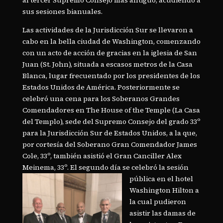
al tercer Supremo Consejo más antiguo, acudiendo a
sus sesiones bianuales.
Las actividades de la Jurisdicción Sur se llevaron a
cabo en la bella ciudad de Washington, comenzando
con un acto de acción de gracias en la iglesia de San
Juan (St. John), situada a escasos metros de la Casa
Blanca, lugar frecuentado por los presidentes de los
Estados Unidos de América. Posteriormente se
celebró una cena para los Soberanos Grandes
Comendadores en The House of the Temple (La Casa
del Templo), sede del Supremo Consejo del grado 33º
para la Jurisdicción Sur de Estados Unidos, a la que,
por cortesía del Soberano Gran Comendador James
Cole, 33º, también asistió el Gran Canciller Alex
Meinema, 33º. El segundo día se
celebró la sesión
pública en el hotel
Washington Hilton a
la cual pudieron
asistir las damas de