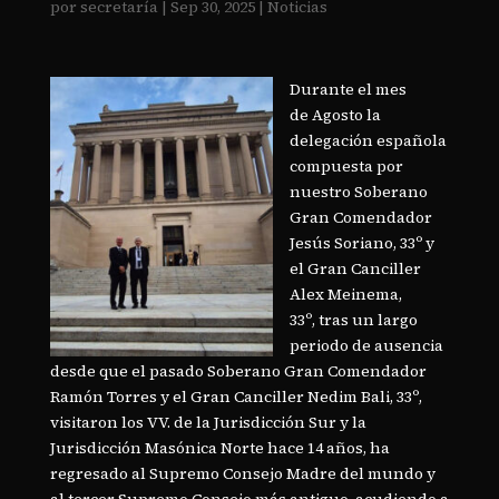
por
secretaría
|
Sep 30, 2025
|
Noticias
Durante el mes
de Agosto la
delegación española
compuesta por
nuestro Soberano
Gran Comendador
Jesús Soriano, 33º y
el Gran Canciller
Alex Meinema,
33º, tras un largo
periodo de ausencia
desde que el pasado Soberano Gran Comendador
Ramón Torres y el Gran Canciller Nedim Bali, 33º,
visitaron los VV. de la Jurisdicción Sur y la
Jurisdicción Masónica Norte hace 14 años, ha
regresado al Supremo Consejo Madre del mundo y