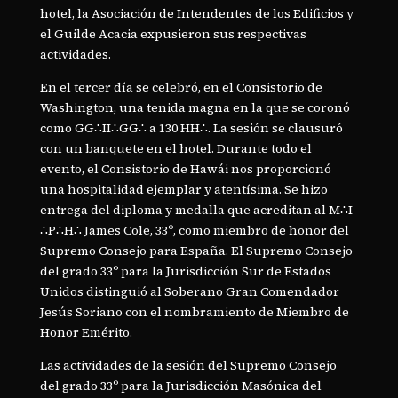
hotel, la Asociación de Intendentes de los Edificios y
el Guilde Acacia expusieron sus respectivas
actividades.
En el tercer día se celebró, en el Consistorio de
Washington, una tenida magna en la que se coronó
como GG∴II∴GG∴ a 130 HH∴. La sesión se clausuró
con un banquete en el hotel. Durante todo el
evento, el Consistorio de Hawái nos proporcionó
una hospitalidad ejemplar y atentísima. Se hizo
entrega del diploma y medalla que acreditan al M∴I
∴P∴H∴ James Cole, 33º, como miembro de honor del
Supremo Consejo para España. El Supremo Consejo
del grado 33º para la Jurisdicción Sur de Estados
Unidos distinguió al Soberano Gran Comendador
Jesús Soriano con el nombramiento de Miembro de
Honor Emérito.
Las actividades de la sesión del Supremo Consejo
del grado 33º para la Jurisdicción Masónica del