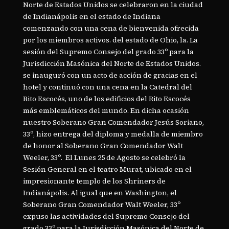
Norte de Estados Unidos se celebraron en la ciudad
de Indianápolis en el estado de Indiana
comenzando con una cena de bienvenida ofrecida
por los miembros activos. del estado de Ohio, la. La
sesión del Supremo Consejo del grado 33º para la
Jurisdicción Masónica del Norte de Estados Unidos.
se inauguró con un acto de acción de gracias en el
hotel y continuó con una cena en la Catedral del
Rito Escocés, uno de los edificios del Rito Escocés
más emblemáticos del mundo. En dicha ocasión
nuestro Soberano Gran Comendador Jesús Soriano,
33º, hizo entrega del diploma y medalla de miembro
de honor al Soberano Gran Comendador Walt
Weeler, 33º. El Lunes 25 de Agosto se celebró la
Sesión General en el teatro Murat, ubicado en el
impresionante templo de los Shriners de
Indianápolis. Al igual que en Washington, el
Soberano Gran Comendador Walt Weeler, 33º
expuso las actividades del Supremo Consejo del
grado 33º para la Jurisdicción Masónica del Norte de