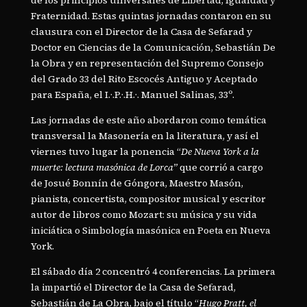
de los principios universales de Libertad, Igualdad y
Fraternidad. Estas quintas jornadas contaron en su
clausura con el Director de la Casa de Sefarad y
Doctor en Ciencias de la Comunicación, Sebastián De
la Obra y en representación del Supremo Consejo
del Grado 33 del Rito Escocés Antiguo y Aceptado
para España, el I.·.P.·.H.·. Manuel Salinas, 33º.
Las jornadas de este año abordaron como temática
transversal la Masonería en la literatura, y así el
viernes tuvo lugar la ponencia “
De Nueva York a la
muerte: lectura masónica de Lorca”
que corrió a cargo
de Josué Bonnín de Góngora, Maestro Masón,
pianista, concertista, compositor musical y escritor
autor de libros como Mozart: su música y su vida
iniciática o Simbología masónica en Poeta en Nueva
York.
El sábado día 2 concentró 4 conferencias. La primera
la impartió el Director de la Casa de Sefarad,
Sebastián de La Obra, bajo el título “
Hugo Pratt, el