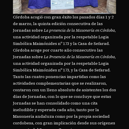
Córdoba acogió con gran éxito los pasados días 1 y 2
de marzo, la quinta edición consecutiva de las
Jornadas sobre
La presencia de la Masonería en Córdoba
,
una actividad organizada por la respetable Logia
Simbólica Maimónides nº 173 y la Casa de Sefarad.
Córdoba acoge por cuarto año consecutivo las
Jornadas sobre
La Presencia de la Masonería en Córdoba
,
una actividad organizada por la respetable Logia
Simbólica Maimónides nº 173, y la Casa de Sefarad.
Tanto las cuatro ponencias impartidas como las
actividades complementarias que se realizaron,
contaron con un lleno absoluto de asistentes los dos
días de Jornadas, con lo que se concluye que estas
Jornadas se han consolidado como una cita
ineludible y esperada cada año, tanto por la
Masonería andaluza como por la propia sociedad
cordobesa, con gran implicación desde sus orígenes