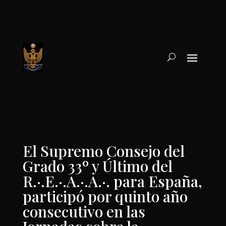
El Supremo Consejo del
Grado 33º y Último del
R.·.E.·.A.·.A.·. para España,
participó por quinto año
consecutivo en las