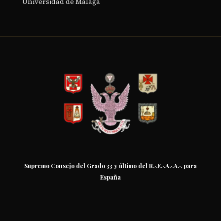
Universidad de Málaga
Supremo Consejo del Grado 33 y último del R.·.E.·.A.·.A.·. para
España