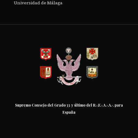
Universidad de Málaga
Supremo Consejo del Grado 33 y último del R.·.E.·.A.·.A.·. para
España