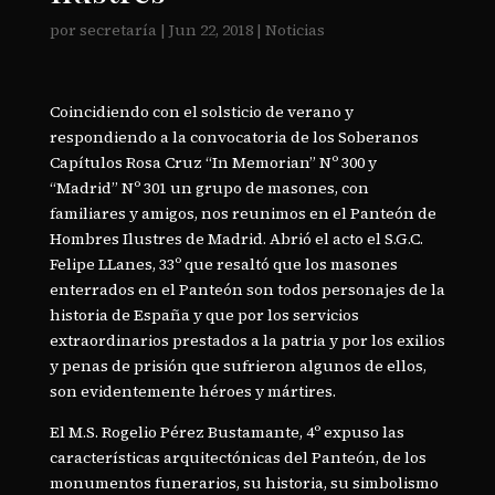
por
secretaría
|
Jun 22, 2018
|
Noticias
Coincidiendo con el solsticio de verano y
respondiendo a la convocatoria de los Soberanos
Capítulos Rosa Cruz “In Memorian” Nº 300 y
“Madrid” Nº 301 un grupo de masones, con
familiares y amigos, nos reunimos en el Panteón de
Hombres Ilustres de Madrid. Abrió el acto el S.G.C.
Felipe LLanes, 33º que resaltó que los masones
enterrados en el Panteón son todos personajes de la
historia de España y que por los servicios
extraordinarios prestados a la patria y por los exilios
y penas de prisión que sufrieron algunos de ellos,
son evidentemente héroes y mártires.
El M.S. Rogelio Pérez Bustamante, 4º expuso las
características arquitectónicas del Panteón, de los
monumentos funerarios, su historia, su simbolismo