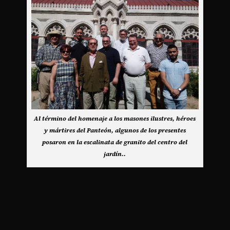
Al término del homenaje a los masones ilustres, héroes
y mártires del Panteón, algunos de los presentes
posaron en la escalinata de granito del centro del
jardín..