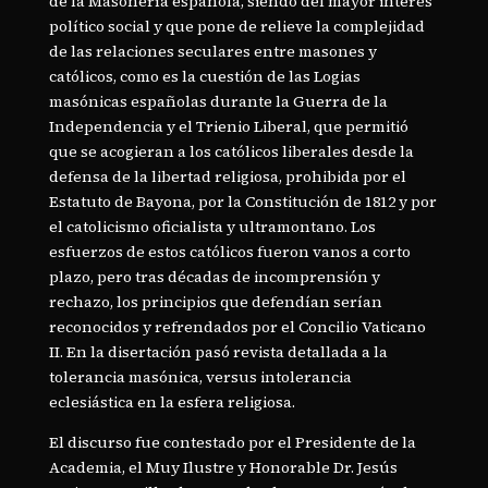
de la Masonería española, siendo del mayor interés
político social y que pone de relieve la complejidad
de las relaciones seculares entre masones y
católicos, como es la cuestión de las Logias
masónicas españolas durante la Guerra de la
Independencia y el Trienio Liberal, que permitió
que se acogieran a los católicos liberales desde la
defensa de la libertad religiosa, prohibida por el
Estatuto de Bayona, por la Constitución de 1812 y por
el catolicismo oficialista y ultramontano. Los
esfuerzos de estos católicos fueron vanos a corto
plazo, pero tras décadas de incomprensión y
rechazo, los principios que defendían serían
reconocidos y refrendados por el Concilio Vaticano
II. En la disertación pasó revista detallada a la
tolerancia masónica, versus intolerancia
eclesiástica en la esfera religiosa.
El discurso fue contestado por el Presidente de la
Academia, el Muy Ilustre y Honorable Dr. Jesús