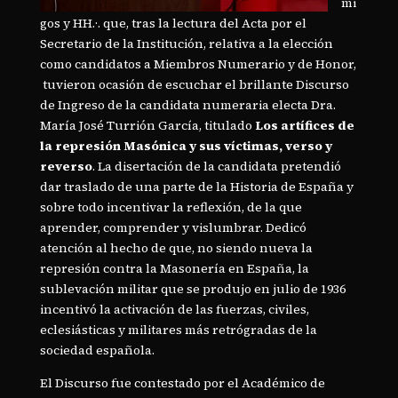
mi
gos y HH.·. que, tras la lectura del Acta por el
Secretario de la Institución, relativa a la elección
como candidatos a Miembros Numerario y de Honor,
tuvieron ocasión de escuchar el brillante Discurso
de Ingreso de la candidata numeraria electa Dra.
María José Turrión García, titulado
Los artífices de
la represión Masónica y sus víctimas, verso y
reverso
. La disertación de la candidata pretendió
dar traslado de una parte de la Historia de España y
sobre todo incentivar la reflexión, de la que
aprender, comprender y vislumbrar. Dedicó
atención al hecho de que, no siendo nueva la
represión contra la Masonería en España, la
sublevación militar que se produjo en julio de 1936
incentivó la activación de las fuerzas, civiles,
eclesiásticas y militares más retrógradas de la
sociedad española.
El Discurso fue contestado por el Académico de