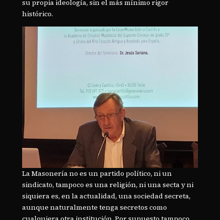
su propia ideología, sin el más mínimo rigor
histórico.
La Masonería no es un partido político, ni un
sindicato, tampoco es una religión, ni una secta y ni
siquiera es, en la actualidad, una sociedad secreta,
aunque naturalmente tenga secretos como
cualquiera otra institución. Por supuesto tampoco