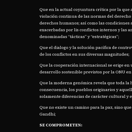
Que en la actual coyuntura crítica por la que a
violación continua de las normas del derecho i
derechos humanos; así como las condiciones a
exacerbadas por lis conflictos internos y las
denominadas “tácticas” y “estratégicas”;
Que el dialogo y la solución pacífica de contr
de los conflictos en sus diversas magnitudes;
Que la cooperación internacional se erige en 
desarrollo sostenible previstos por la ONU en 
Que la moderna genómica revela que toda la h
consecuencia, los pueblos originarios y aque
solamente diferencias de carácter cultural y 
Que no existe un camino para la paz, sino qu
Gandhi;
SE COMPROMETEN: