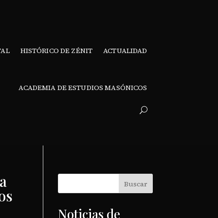
TAL
HISTÓRICO DE ZÉNIT
ACTUALIDAD
ACADEMIA DE ESTUDIOS MASÓNICOS
a
Buscar
os
Noticias de