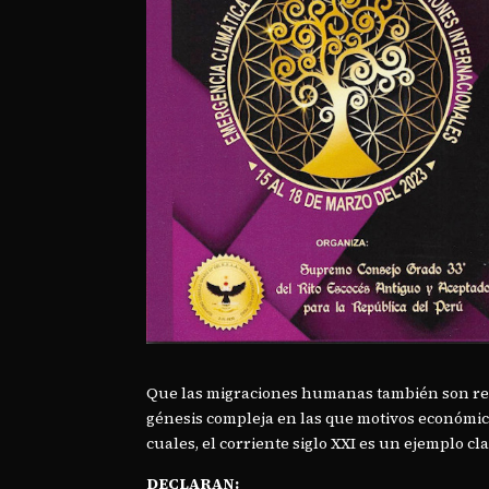
Que las migraciones humanas también son regi
génesis compleja en las que motivos económico
cuales, el corriente siglo XXI es un ejemplo c
DECLARAN: