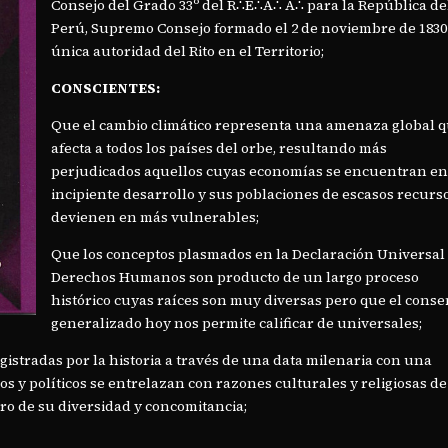
Consejo del Grado 33º del R∴E∴A∴ A∴ para la República de
Perú, Supremo Consejo formado el 2 de noviembre de 1830
única autoridad del Rito en el Territorio;
CONSCIENTES:
Que el cambio climático representa una amenaza global 
afecta a todos los países del orbe, resultando más
perjudicados aquellos cuyas economías se encuentran e
incipiente desarrollo y sus poblaciones de escasos recurs
devienen en más vulnerables;
Que los conceptos plasmados en la Declaración Universal
Derechos Humanos son producto de un largo proceso
histórico cuyas raíces son muy diversas pero que el cons
generalizado hoy nos permite calificar de universales;
stradas por la historia a través de una data milenaria con una
s y políticos se entrelazan con razones culturales y religiosas de
laro de su diversidad y concomitancia;