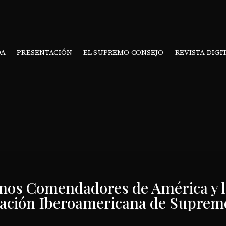
DA
PRESENTACIÓN
EL SUPREMO CONSEJO
REVISTA DIGI
nos Comendadores de América y l
ración Iberoamericana de Suprem