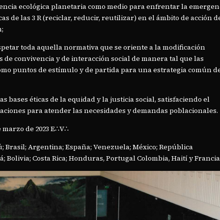
encia ecológica planetaria como medio para enfrentar la emergen
 de las 3 R (reciclar, reducir, reutilizar) en el ámbito de acción d
n;
spetar toda aquella normativa que se oriente a la modificación
 de convivencia y de interacción social de manera tal que las
omo puntos de estímulo y de partida para una estrategia común d
 bases éticas de la equidad y la justicia social, satisfaciendo el
naciones para atender las necesidades y demandas poblacionales.
de marzo de 2023 E∴V∴
 Brasil; Argentina; España; Venezuela; México; República
 Bolivia; Costa Rica; Honduras, Portugal Colombia, Haití y Francia