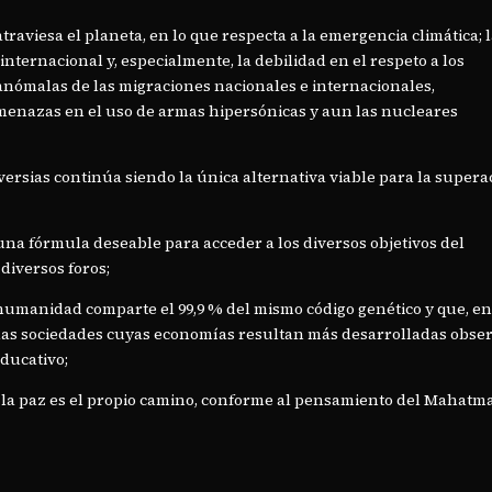
traviesa el planeta, en lo que respecta a la emergencia climática; 
nternacional y, especialmente, la debilidad en el respeto a los
nómalas de las migraciones nacionales e internacionales,
 amenazas en el uso de armas hipersónicas y aun las nucleares
oversias continúa siendo la única alternativa viable para la supera
una fórmula deseable para acceder a los diversos objetivos del
diversos foros;
umanidad comparte el 99,9 % del mismo código genético y que, e
llas sociedades cuyas economías resultan más desarrolladas obse
educativo;
e la paz es el propio camino, conforme al pensamiento del Mahatm