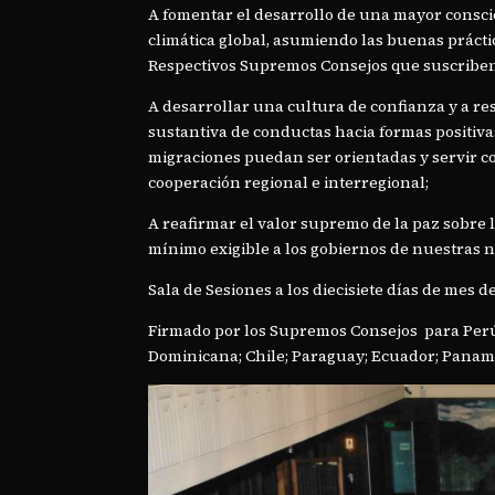
A fomentar el desarrollo de una mayor consci
climática global, asumiendo las buenas prácticas
Respectivos Supremos Consejos que suscribe
A desarrollar una cultura de confianza y a re
sustantiva de conductas hacia formas positivas
migraciones puedan ser orientadas y servir c
cooperación regional e interregional;
A reafirmar el valor supremo de la paz sobre las
mínimo exigible a los gobiernos de nuestras 
Sala de Sesiones a los diecisiete días de mes 
Firmado por los Supremos Consejos para Perú;
Dominicana; Chile; Paraguay; Ecuador; Panamá;