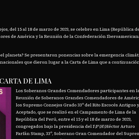
os, del 15 al 18 de marzo de 2023, se celebro en Lima (República d
ores de América y la Reunión de la Confederación Iberoamerican
 el planeta? Se presentaron ponencias sobre la emergencia climáti
nacionales que dieron lugar a la Carta de Lima que a continuació
CARTA DE LIMA
Los Soberanos Grandes Comendadores participantes en l
Reunión de Soberanos Grandes Comendadores de Améric
los Supremo Consejos Grado 33º del Rito Escocés Antiguo 
Aceptado, que se realizó en el Campamento de Lima de la
República del Perú, entre el 15 y el 18 de marzo de 2023,
congregados bajo la presidencia del I\P\H\Héctor Arturo
Farfán Stamp, 33º, Soberano Gran Comendador del Supre