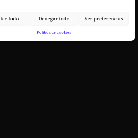
tar todo
Denegar todo
Ver preferencias
Política de cookies
Diseño web: Projects Design Informática