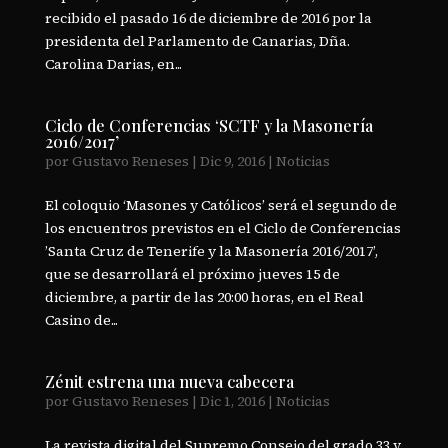
recibido el pasado 16 de diciembre de 2016 por la
presidenta del Parlamento de Canarias, Dña.
Carolina Darias, en...
Ciclo de Conferencias ‘SCTF y la Masonería
2016/2017’
por
Gustavo Reneses
|
Dic 9, 2016
|
Noticias
El coloquio ‘Masones y Católicos’ será el segundo de
los encuentros previstos en el Ciclo de Conferencias
’Santa Cruz de Tenerife y la Masonería 2016/2017’,
que se desarrollará el próximo jueves 15 de
diciembre, a partir de las 20:00 horas, en el Real
Casino de...
Zénit estrena una nueva cabecera
por
Gustavo Reneses
|
Dic 1, 2016
|
Noticias
La revista digital del Supremo Consejo del grado 33 y