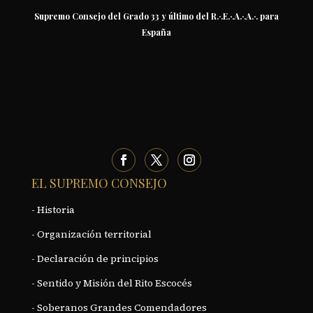
Supremo Consejo del Grado 33 y último del R.·.E.·.A.·.A.·. para
España
EL SUPREMO CONSEJO
- Historia
- Organización territorial
- Declaración de principios
- Sentido y Misión del Rito Escocés
- Soberanos Grandes Comendadores