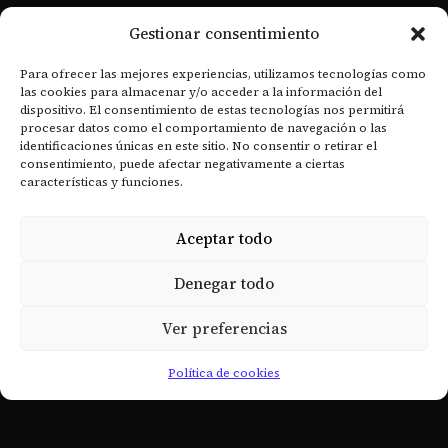
- Documentos Históricos
Gestionar consentimiento
RECURSOS
Para ofrecer las mejores experiencias, utilizamos tecnologías como
las cookies para almacenar y/o acceder a la información del
- Revista Digital
dispositivo. El consentimiento de estas tecnologías nos permitirá
procesar datos como el comportamiento de navegación o las
- Academia de Estudios Masónicos
identificaciones únicas en este sitio. No consentir o retirar el
consentimiento, puede afectar negativamente a ciertas
- Actualidad
características y funciones.
- Fue noticia
Aceptar todo
ENLACES
Denegar todo
- Política de cookies
- scg33esp@scg33esp.org
Ver preferencias
Política de cookies