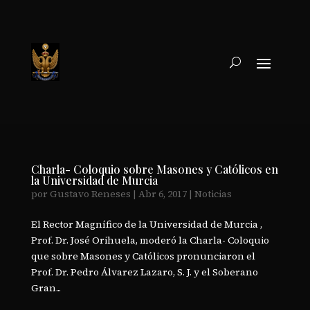
Charla- Coloquio sobre Masones y Católicos en
la Universidad de Murcia
por
Gustavo Reneses
|
Abr 6, 2017
|
Noticias
El Rector Magnífico de la Universidad de Murcia ,
Prof. Dr. José Orihuela, moderó la Charla- Coloquio
que sobre Masones y Católicos pronunciaron el
Prof. Dr. Pedro Álvarez Lazaro, S. J. y el Soberano
Gran...