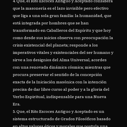
Que, el Rito Escoces Antiguo y Aceptado considera
que la masonería es el lazo invisible pero efectivo
que liga a una sola gran familia: la humanidad, que
está integrada por hombres que se han
transformado en Caballeros del Espíritu y que hoy
como desde sus inicios observa con preocupación la
crisis existencial del planeta; responde a los
imperativos vitales y existenciales del ser humano y
sirve a los designios del Alma Universal, acordes
con una renovada dinámica cósmica; mientras que
procura preservar el sentido de la concepción
exacta de la Iniciación masónica con la intención
precisa de dar libre curso al poder y a la gloria del
Verbo Espiritual, indispensable para una Nueva
Era.
Que, el Rito Escoces Antiguo y Aceptado es un
sistema estructurado de Grados Filosóficos basado
en altos valores éticos y morales que postula una