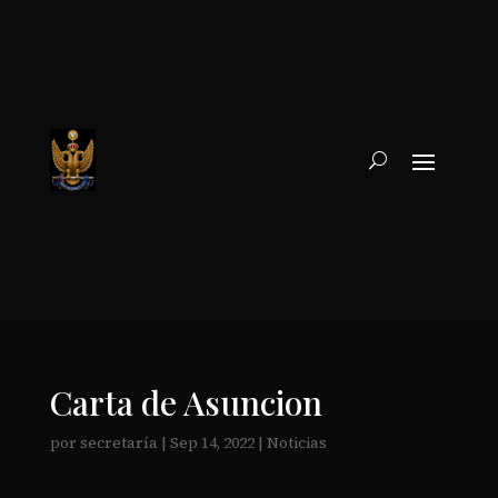
Carta de Asuncion
por
secretaría
|
Sep 14, 2022
|
Noticias